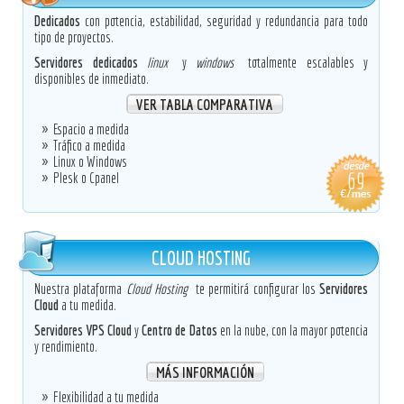
Dedicados
con potencia, estabilidad, seguridad y redundancia para todo
tipo de proyectos.
Servidores dedicados
linux
y
windows
totalmente escalables y
disponibles de inmediato.
VER TABLA COMPARATIVA
Espacio a medida
Tráfico a medida
Linux o Windows
Plesk o Cpanel
CLOUD HOSTING
Nuestra plataforma
Cloud Hosting
te permitirá configurar los
Servidores
Cloud
a tu medida.
Servidores VPS Cloud
y
Centro de Datos
en la nube, con la mayor potencia
y rendimiento.
MÁS INFORMACIÓN
Flexibilidad a tu medida