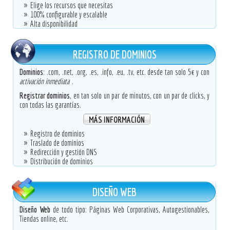
Elige los recursos que necesitas
100% configurable y escalable
Alta disponibilidad
REGISTRO DE DOMINIOS
Dominios
: .com, .net, .org, .es, .info, .eu, .tv, etc. desde tan solo 5€ y con
activación inmediata
.
Registrar dominios
, en tan solo un par de minutos, con un par de clicks, y
con todas las garantías.
MÁS INFORMACIÓN
Registro de dominios
Traslado de dominios
Redirección y gestión DNS
Distribución de dominios
DISEÑO WEB
Diseño Web
de todo tipo: Páginas Web Corporativas, Autogestionables,
Tiendas online, etc.