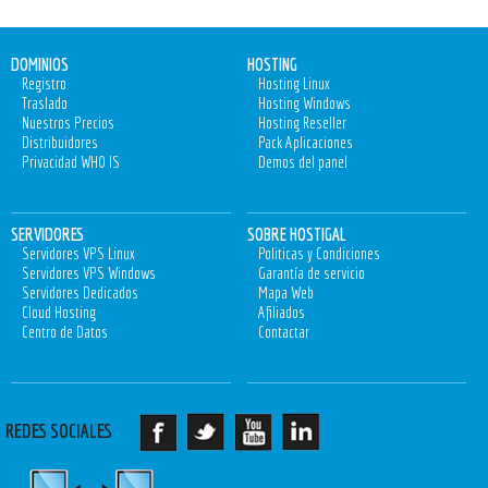
DOMINIOS
HOSTING
Registro
Hosting Linux
Traslado
Hosting Windows
Nuestros Precios
Hosting Reseller
Distribuidores
Pack Aplicaciones
Privacidad WHO IS
Demos del panel
SERVIDORES
SOBRE HOSTIGAL
Servidores VPS Linux
Politicas y Condiciones
Servidores VPS Windows
Garantía de servicio
Servidores Dedicados
Mapa Web
Cloud Hosting
Afiliados
Centro de Datos
Contactar
REDES SOCIALES