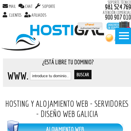
SOPORTE TÉCNICO
981 524 769
MAIL
CHAT
SOPORTE
ATENCIÓN COMERCIAL
CLIENTES
AFILIADOS
900 907 010
¿ESTÁ LIBRE TU DOMINIO?
WWW.
HOSTING Y ALOJAMIENTO WEB - SERVIDORES
- DISEÑO WEB GALICIA
ALOJAMIENTO WEB