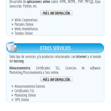
Desarrollo de
aplicaciones online
sobre: HTML, XHTML , PHP, MYSQL, Ajax,
Javascript, Python, etc.
MÁS INFORMACIÓN
Webs Corporativas
Portales Online
Webs Inmobiliarias
Tiendas Online
OTROS SERVICIOS
Todo tipo de servicios y/o productos relacionados con
Internet
y el mundo
del
hosting
.
Almacenamiento
, Certificados SLL, Licencias de software,
Marketing/Posicinamiento y Sms online.
MÁS INFORMACIÓN
Almacenamiento Externo
Certificados SSL
Marketing Online
SMS Online