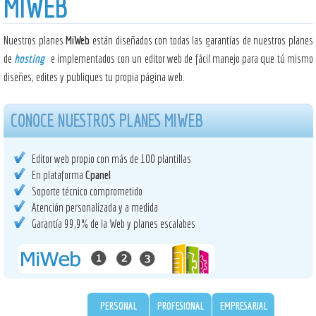
MIWEB
Nuestros planes
MiWeb
están diseñados con todas las garantías de nuestros planes
de
hosting
e implementados con un editor web de fácil manejo para que tú mismo
diseñes, edites y publiques tu propia página web.
CONOCE NUESTROS PLANES MIWEB
Editor web propio con más de 100 plantillas
En plataforma
Cpanel
Soporte técnico comprometido
Atención personalizada y a medida
Garantía 99,9% de la Web y planes escalabes
PERSONAL
PROFESIONAL
EMPRESARIAL