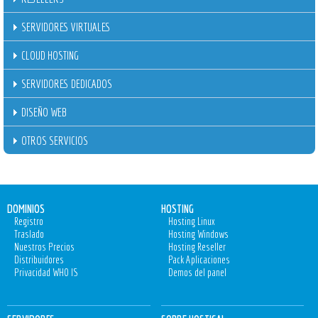
SERVIDORES VIRTUALES
CLOUD HOSTING
SERVIDORES DEDICADOS
DISEÑO WEB
OTROS SERVICIOS
DOMINIOS
HOSTING
Registro
Hosting Linux
Traslado
Hosting Windows
Nuestros Precios
Hosting Reseller
Distribuidores
Pack Aplicaciones
Privacidad WHO IS
Demos del panel