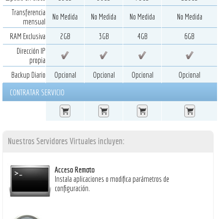
Transferencia
No Medida
No Medida
No Medida
No Medida
mensual
RAM Exclusiva
2GB
3GB
4GB
6GB
Dirección IP
propia
Backup Diario
Opcional
Opcional
Opcional
Opcional
CONTRATAR SERVICIO
Nuestros
Servidores Virtuales
incluyen:
Acceso Remoto
Instala aplicaciones o modifica parámetros de
configuración.