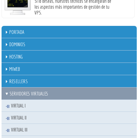
Si lo deseas, nuestros técnicos se encargarán de
los aspectos más importantes de gestión de tu
VPS.
PORTADA
DOMINIOS
HOSTING
MIWEB
RESELLERS
SERVIDORES VIRTUALES
VIRTUAL I
VIRTUAL II
VIRTUAL III