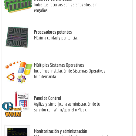
Todos tus recursos son garantizados, sin
engaños.
Procesadores potentes
Máxima calidad y pontencia.
Múltiples Sistemas Operativos
Incluímos instalación de Sistemas Operativos
bajo demanda.
Panel de Control
Agiliza y simplifica la administración de tu
servidor con Whm/cpanel o Plesk.
Monitorización y administración