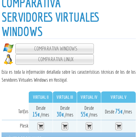
COMPARATIVA
SERVIDORES VIRTUALES
WINDOWS
COMPARATIVA WINDOWS
COMPARATIVA LINUX
Esta es toda la información detallada sobre las características técnicas de los de los
Servidores Virtuales Windows en Hostigal.
VIRTUAL II
VIRTUAL III
VIRTUAL IV
VIRTUAL V
Desde
Desde
Desde
75€
Tarifas
Desde
/mes
15€
30€
55€
/mes
/mes
/mes
Plesk