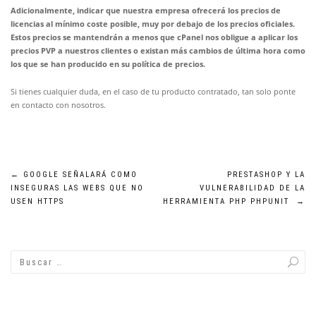
Adicionalmente, indicar que nuestra empresa ofrecerá los precios de
licencias al mínimo coste posible, muy por debajo de los precios oficiales.
Estos precios se mantendrán a menos que cPanel nos obligue a aplicar los
precios PVP a nuestros clientes o existan más cambios de última hora como
los que se han producido en su política de precios.
Si tienes cualquier duda, en el caso de tu producto contratado, tan solo ponte
en contacto con nosotros.
Navegación
←
GOOGLE SEÑALARÁ COMO
PRESTASHOP Y LA
INSEGURAS LAS WEBS QUE NO
VULNERABILIDAD DE LA
de
USEN HTTPS
HERRAMIENTA PHP PHPUNIT
→
entradas