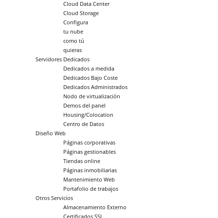
Cloud Data Center
Cloud Storage
Configura
tu
nube
como tú
quieras
Servidores Dedicados
Dedicados a medida
Dedicados Bajo Coste
Dedicados Administrados
Nodo de virtualización
Demos del panel
Housing/Colocation
Centro de Datos
Diseño Web
Páginas corporativas
Páginas gestionables
Tiendas online
Páginas inmobiliarias
Mantenimiento Web
Portafolio de trabajos
Otros Servicios
Almacenamiento Externo
Certificados SSL