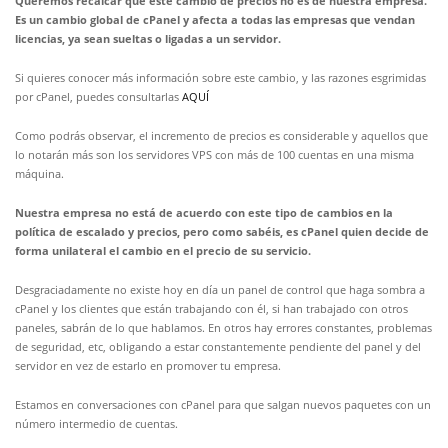
Queremos recalcar que este cambio de precios no es de nuestra empresa.
Es un cambio global de cPanel y afecta a todas las empresas que vendan
licencias, ya sean sueltas o ligadas a un servidor.
Si quieres conocer más información sobre este cambio, y las razones esgrimidas
por cPanel, puedes consultarlas
AQUÍ
Como podrás observar, el incremento de precios es considerable y aquellos que
lo notarán más son los servidores VPS con más de 100 cuentas en una misma
máquina.
Nuestra empresa no está de acuerdo con este tipo de cambios en la
política de escalado y precios, pero como sabéis, es cPanel quien decide de
forma unilateral el cambio en el precio de su servicio.
Desgraciadamente no existe hoy en día un panel de control que haga sombra a
cPanel y los clientes que están trabajando con él, si han trabajado con otros
paneles, sabrán de lo que hablamos. En otros hay errores constantes, problemas
de seguridad, etc, obligando a estar constantemente pendiente del panel y del
servidor en vez de estarlo en promover tu empresa.
Estamos en conversaciones con cPanel para que salgan nuevos paquetes con un
número intermedio de cuentas.