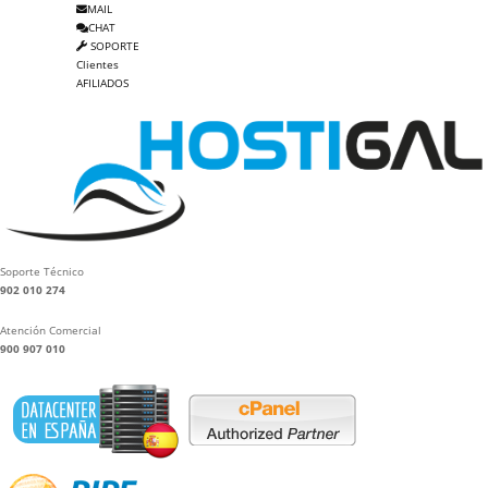
MAIL
CHAT
SOPORTE
Clientes
AFILIADOS
Soporte Técnico
902 010 274
Atención Comercial
900 907 010