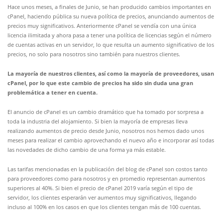
Hace unos meses, a finales de Junio, se han producido cambios importantes en
cPanel, haciendo pública su nueva política de precios, anunciando aumentos de
precios muy significativos. Anteriormente cPanel se vendía con una única
licencia ilimitada y ahora pasa a tener una política de licencias según el número
de cuentas activas en un servidor, lo que resulta un aumento significativo de los
precios, no solo para nosotros sino también para nuestros clientes.
La mayoría de nuestros clientes, así como la mayoría de proveedores, usan
cPanel, por lo que este cambio de precios ha sido sin duda una gran
problemática a tener en cuenta.
El anuncio de cPanel es un cambio dramático que ha tomado por sorpresa a
toda la industria del alojamiento. Si bien la mayoría de empresas lleva
realizando aumentos de precio desde Junio, nosotros nos hemos dado unos
meses para realizar el cambio aprovechando el nuevo año e incorporar así todas
las novedades de dicho cambio de una forma ya más estable.
Las tarifas mencionadas en la publicación del blog de cPanel son costos tanto
para proveedores como para nosotros y en promedio representan aumentos
superiores al 40%. Si bien el precio de cPanel 2019 varía según el tipo de
servidor, los clientes esperarán ver aumentos muy significativos, llegando
incluso al 100% en los casos en que los clientes tengan más de 100 cuentas.