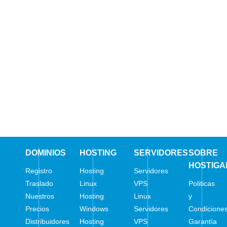
DOMINIOS
HOSTING
SERVIDORES
SOBRE
HOSTIGA
Registro
Hosting
Servidores
Traslado
Linux
VPS
Politicas
Nuestros
Hosting
Linux
y
Precios
Windows
Servidores
Condicione
Distribuidores
Hosting
VPS
Garantía